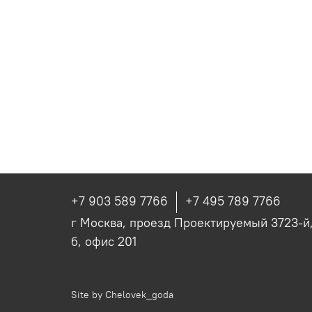
+7 903 589 7766
+7 495 789 7766
г Москва, проезд Проектируемый 3723-й, 
б, офис 201
Site by
Chelovek_goda