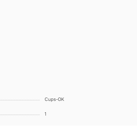
Cups-OK
1