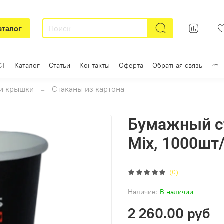
аталог
СТ
Каталог
Статьи
Контакты
Оферта
Обратная связь
и крышки
Стаканы из картона
Бумажный ст
Mix, 1000шт
(0)
Наличие:
В наличии
2 260.00 руб