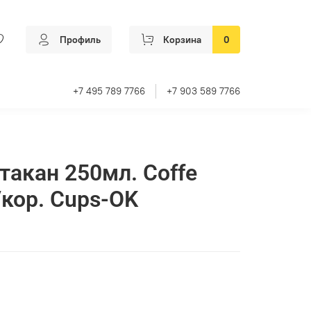
Профиль
Корзина
0
+7 495 789 7766
+7 903 589 7766
акан 250мл. Coffe
/кор. Cups-OK