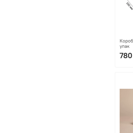
Короб
упак
780