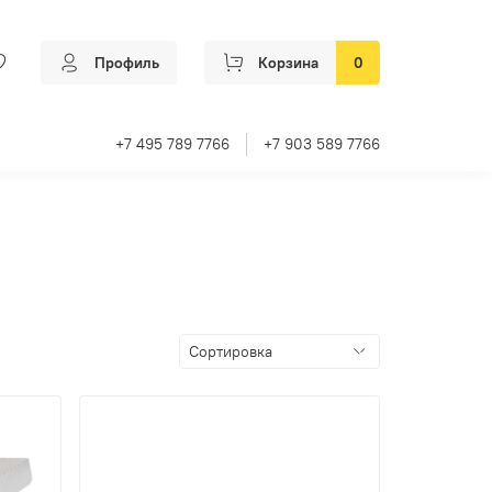
Профиль
Корзина
0
+7 495 789 7766
+7 903 589 7766