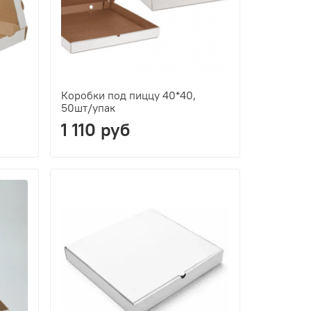
Коробки под пиццу 40*40,
50шт/упак
1 110 руб