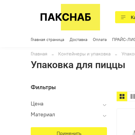
К
Главная страница
Доставка
Оплата
ПРАЙС-ЛИ
Главная
Контейнеры и упаковка
Упако
Упаковка для пиццы
Фильтры
Цена
Материал
Применить