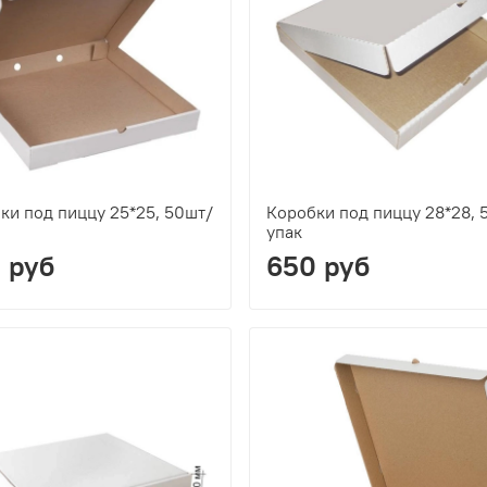
ки под пиццу 25*25, 50шт/
Коробки под пиццу 28*28, 
упак
 руб
650 руб