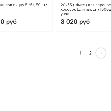
ки под пиццу 51*51, 50шт/
20x55 (14мкм) для перено
коробок (для пиццы) 1000
упак
00 руб
3 020 руб
1
2