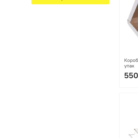
Короб
упак
550