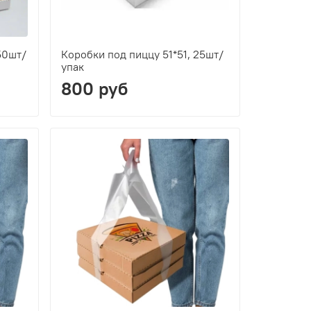
50шт/
Коробки под пиццу 51*51, 25шт/
упак
800 руб