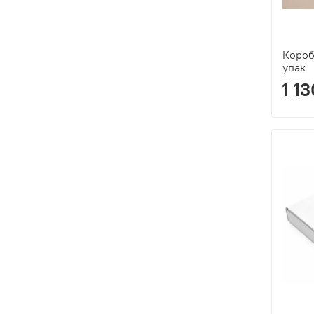
Короб
упак
1 1