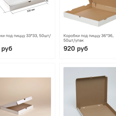
ки под пиццу 33*33, 50шт/
Коробки под пиццу 36*36,
50шт/упак
 руб
920 руб