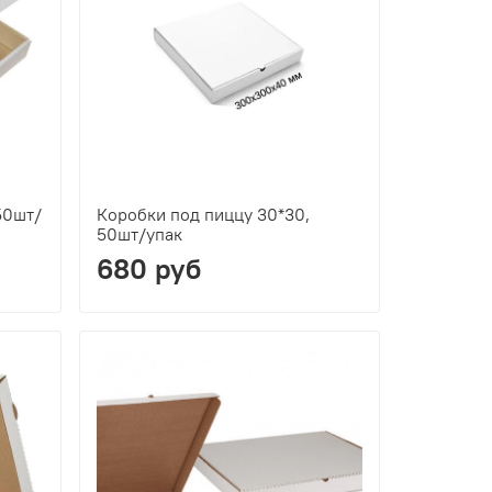
50шт/
Коробки под пиццу 30*30,
50шт/упак
680 руб