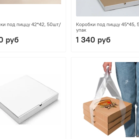
ки под пиццу 42*42, 50шт/
Коробки под пиццу 45*45, 
упак
30 руб
1 340 руб