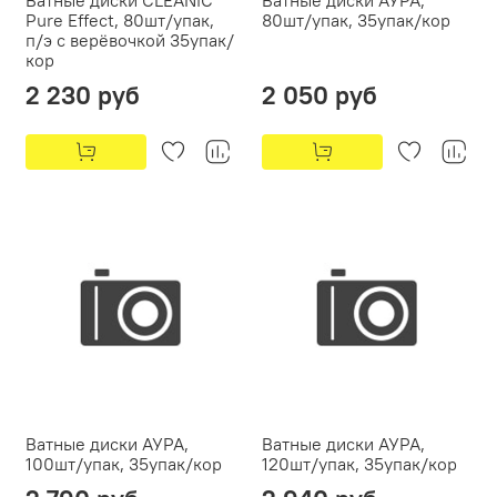
Pure Effect, 80шт/упак,
80шт/упак, 35упак/кор
п/э с верёвочкой 35упак/
кор
2 230 руб
2 050 руб
Ватные диски АУРА,
Ватные диски АУРА,
100шт/упак, 35упак/кор
120шт/упак, 35упак/кор