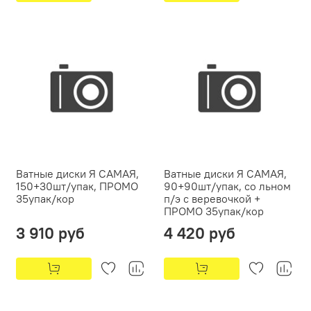
Ватные диски Я САМАЯ,
Ватные диски Я САМАЯ,
150+30шт/упак, ПРОМО
90+90шт/упак, со льном
35упак/кор
п/э с веревочкой +
ПРОМО 35упак/кор
3 910 руб
4 420 руб