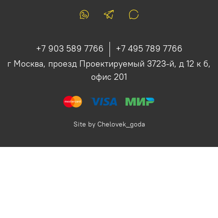
+7 903 589 7766
+7 495 789 7766
г Москва, проезд Проектируемый 3723-й, д 12 к б,
офис 201
Site by
Chelovek_goda