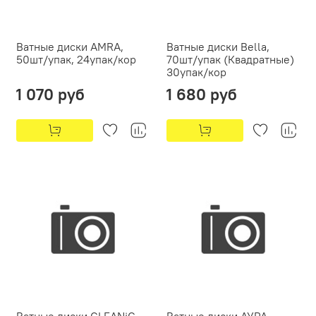
Ватные диски AMRA,
Ватные диски Bella,
50шт/упак, 24упак/кор
70шт/упак (Квадратные)
30упак/кор
1 070 руб
1 680 руб
Ватные диски CLEANiC
Ватные диски АУРА,