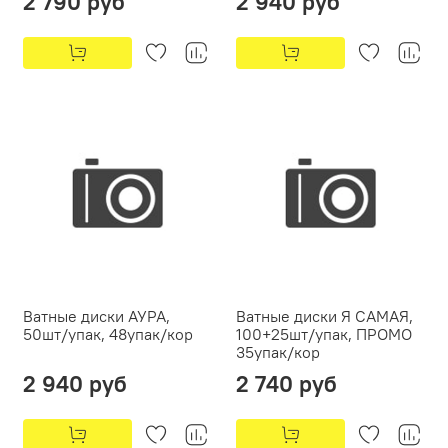
2 790 руб
2 940 руб
Ватные диски АУРА,
Ватные диски Я САМАЯ,
50шт/упак, 48упак/кор
100+25шт/упак, ПРОМО
35упак/кор
2 940 руб
2 740 руб