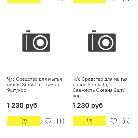
Ч/с Средство для мытья
Ч/с Средство для мытья
полов Semia 1л, Лимон
полов Semia 1л,
9шт/кор
Свежесть Океана 9шт/
кор
1 230 руб
1 230 руб