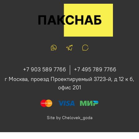
+7 903 589 7766
+7 495 789 7766
г Москва, проезд Проектируемый 3723-й, д 12 к б,
офис 201
Site by
Chelovek_goda