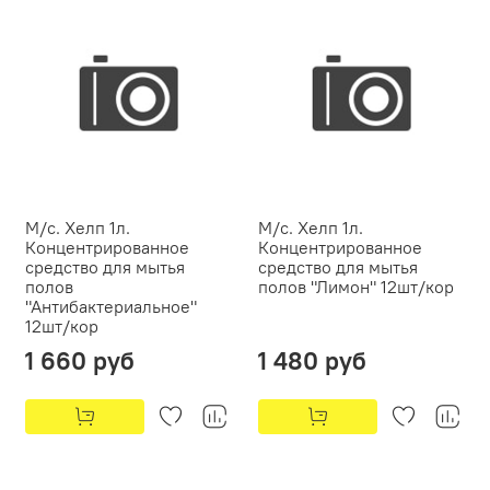
М/с. Хелп 1л.
М/с. Хелп 1л.
Концентрированное
Концентрированное
средство для мытья
средство для мытья
полов
полов "Лимон" 12шт/кор
"Антибактериальное"
12шт/кор
1 660 руб
1 480 руб