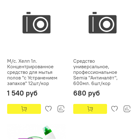
М/с. Хелп 1л.
Средство
Концентрированное
универсальное,
средство для мытья
профессиональное
полов "с Устранением
Semia "Антиналёт",
запахов" 12шт/кор
600мл. 6шт/кор
1 540 руб
680 руб