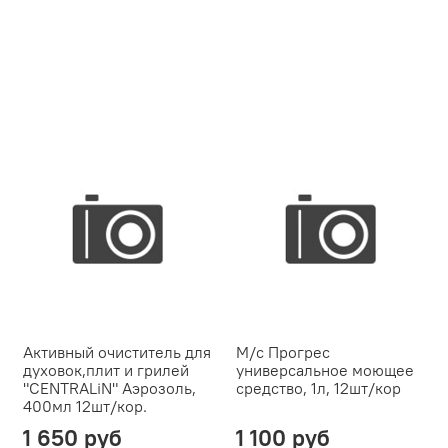
Активный очиститель для
М/с Прогрес
духовок,плит и грилей
универсальное моющее
"CENTRALiN" Аэрозоль,
средство, 1л, 12шт/кор
400мл 12шт/кор.
1 650 руб
1 100 руб