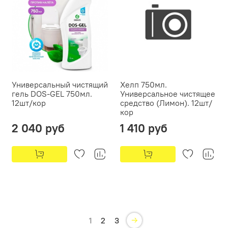
Универсальный чистящий
Хелп 750мл.
гель DOS-GEL 750мл.
Универсальное чистящее
12шт/кор
средство (Лимон). 12шт/
кор
2 040 руб
1 410 руб
1
2
3