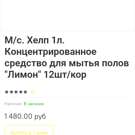
М/с. Хелп 1л.
Концентрированное
средство для мытья полов
"Лимон" 12шт/кор
(0)
Наличие:
В наличии
1 480.00 руб
Купить в 1 клик