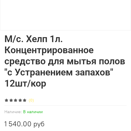
М/с. Хелп 1л.
Концентрированное
средство для мытья полов
"с Устранением запахов"
12шт/кор
(0)
Наличие:
В наличии
1 540.00 руб