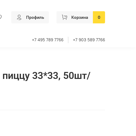
Профиль
Корзина
0
+7 495 789 7766
+7 903 589 7766
 пиццу 33*33, 50шт/