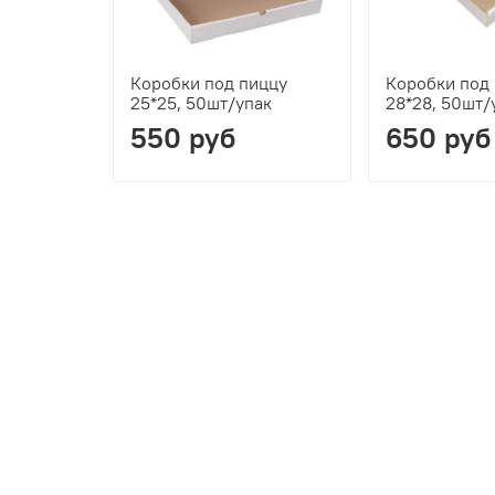
Коробки под пиццу
Коробки под
25*25, 50шт/упак
28*28, 50шт/
550 руб
650 руб