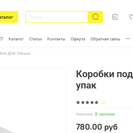
аталог
СТ
Каталог
Статьи
Контакты
Оферта
Обратная связь
вка для пиццы
Коробки под
упак
(0)
Наличие:
В наличии
780.00 руб