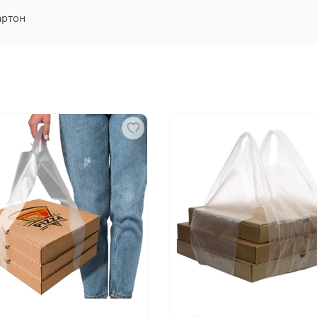
артон