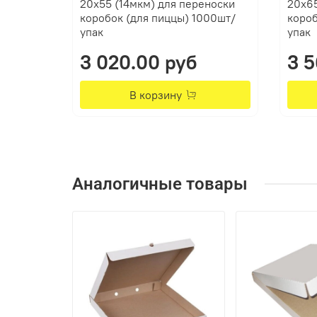
20x55 (14мкм) для переноски
20x65
коробок (для пиццы) 1000шт/
короб
упак
упак
3 020.00 руб
3 5
В корзину
Аналогичные товары