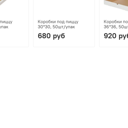
 пиццу
Коробки под пиццу
Коробки по
упак
30*30, 50шт/упак
36*36, 50ш
680 руб
920 ру