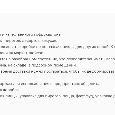
 и качественного гофрокартона.
, пирогов, десертов, закусок.
ользовать коробки не по назначению, а для других целей. К
овли на маркетплейсах.
тся в разобранном состоянии, что позволяет занимать мало
ома, на складе, в подсобном помещении.
время доставки нужно постараться, чтобы их деформировать,
ормам для использования в предприятиях общепита.
а коробок.
ля пиццы, упаковка для пирогов, пицца, фаст фуд, упаковка 