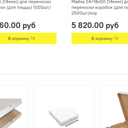
 (14мкм) для переноски
Майка 24+18х50 (14мкм) д
ок (для пиццы) 1000шт/
переноски коробок (для п
2500шт/кор
60.00 руб
5 820.00 руб
В корзину
В корзину