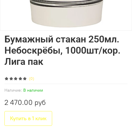
Бумажный стакан 250мл.
Небоскрёбы, 1000шт/кор.
Лига пак
(0)
Наличие:
В наличии
2 470.00 руб
Купить в 1 клик