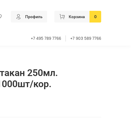
Профиль
Корзина
0
+7 495 789 7766
+7 903 589 7766
такан 250мл.
1000шт/кор.