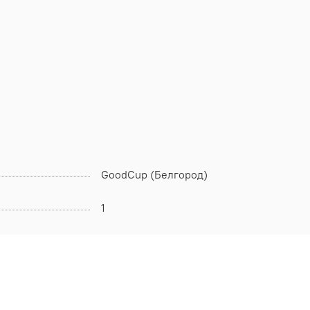
GoodCup (Белгород)
1