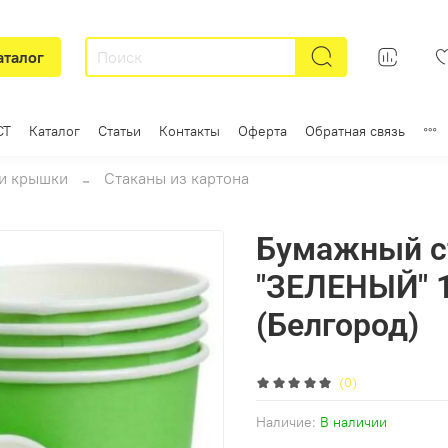
аталог
СТ
Каталог
Статьи
Контакты
Оферта
Обратная связь
и крышки
Стаканы из картона
Бумажный с
"ЗЕЛЕНЫЙ" 
(Белгород)
(0)
Наличие:
В наличии