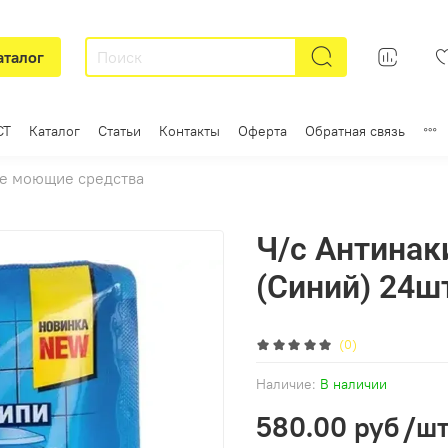
аталог
СТ
Каталог
Статьи
Контакты
Оферта
Обратная связь
е моющие средства
Ч/с Антинак
(Синий) 24ш
(0)
Наличие:
В наличии
580.00 руб
/шт