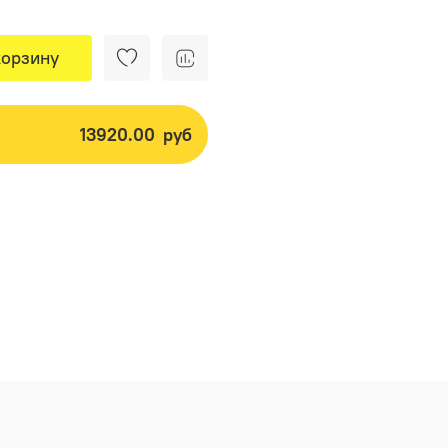
корзину
13920.00
руб