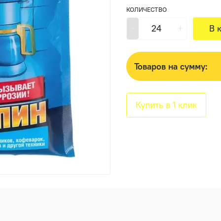
КОЛИЧЕСТВО
В 
Товаров на сумму:
Купить в 1 клик