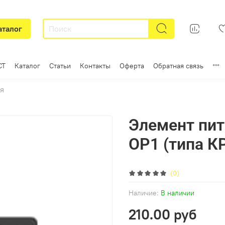
аталог
СТ
Каталог
Статьи
Контакты
Оферта
Обратная связь
я
Элемент пи
ОP1 (типа К
(0)
Наличие:
В наличии
210.00 руб