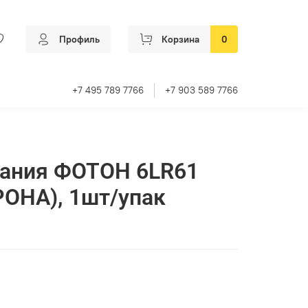
Профиль
Корзина
0
+7 495 789 7766
+7 903 589 7766
тания ФОТОН 6LR61
РОНА), 1шт/упак