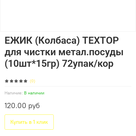
ЕЖИК (Колбаса) TEXTOP
для чистки метал.посуды
(10шт*15гр) 72упак/кор
(0)
Наличие:
В наличии
120.00 руб
Купить в 1 клик