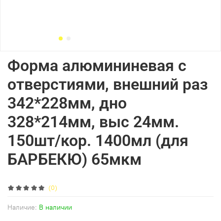
Форма алюмининевая с
отверстиями, внешний раз
342*228мм, дно
328*214мм, выс 24мм.
150шт/кор. 1400мл (для
БАРБЕКЮ) 65мкм
(0)
Наличие:
В наличии