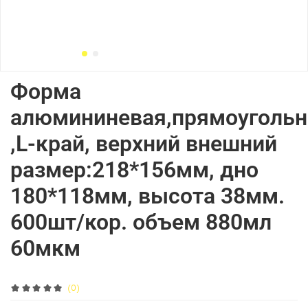
Форма
алюмининевая,прямоугольн
,L-край, верхний внешний
размер:218*156мм, дно
180*118мм, высота 38мм.
600шт/кор. объем 880мл
60мкм
(0)