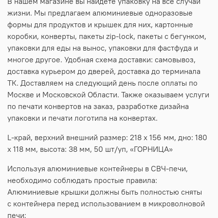
В нашем магазине вы найдете упаковку на все случаи
жизни. Мы предлагаем алюминиевые одноразовые
формы для продуктов и крышек для них, картонные
коробки, конверты, пакеты zip-lock, пакеты с бегунком,
упаковки для еды на вынос, упаковки для фастфуда и
многое другое. Удобная схема доставки: самовывоз,
доставка курьером до дверей, доставка до терминала
ТК. Доставляем на следующий день после оплаты по
Москве и Московской Области. Также оказываем услуги
по печати конвертов на заказ, разработке дизайна
упаковки и печати логотипа на конвертах.
L-край, верxний внешний размер: 218 х 156 мм, дно: 180
х 118 мм, высота: 38 мм, 50 шт/уп, «ГОРНИЦА»
Используя алюминиевые контейнеры в
СВЧ-печи
,
необходимо соблюдать простые правила:
Алюминиевые крышки должны быть полностью сняты
с контейнера перед использованием в микроволновой
печи;