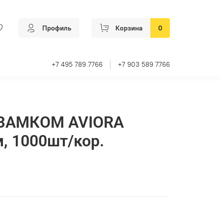
Профиль
Корзина
0
+7 495 789 7766
+7 903 589 7766
 ЗАМКОМ AVIORA
, 1000шт/кор.