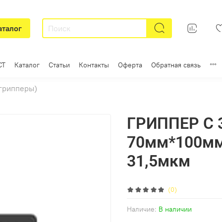
аталог
СТ
Каталог
Статьи
Контакты
Оферта
Обратная связь
(грипперы)
ГРИППЕР С
70мм*100мм
31,5мкм
(0)
Наличие:
В наличии