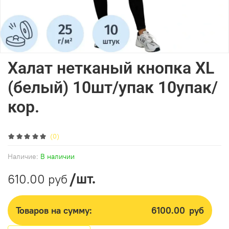
Халат нетканый кнопка ХL
(белый) 10шт/упак 10упак/
кор.
(0)
Наличие:
В наличии
/шт.
610.00 руб
Товаров на сумму:
6100.00
руб