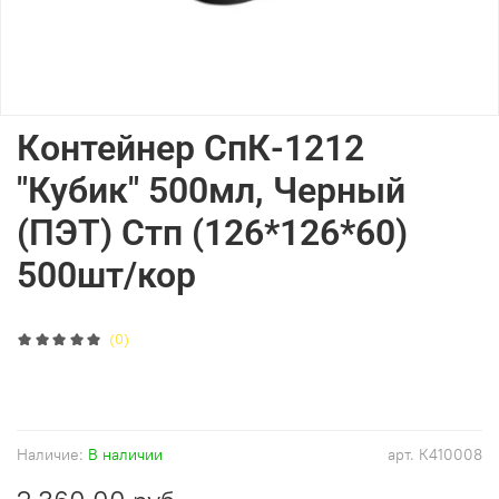
Контейнер СпК-1212
"Кубик" 500мл, Черный
(ПЭТ) Стп (126*126*60)
500шт/кор
(0)
Наличие:
В наличии
арт.
К410008