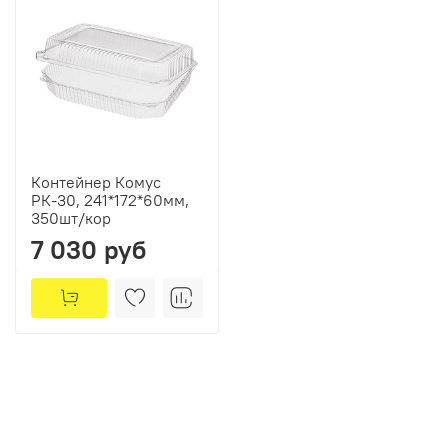
Контейнер Комус
РК-30, 241*172*60мм,
350шт/кор
7 030 руб