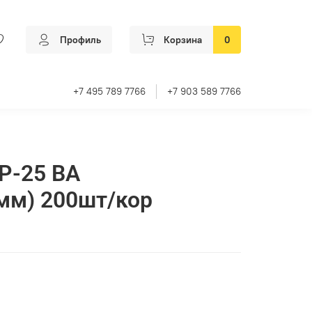
Профиль
Корзина
0
+7 495 789 7766
+7 903 589 7766
Р-25 ВА
мм) 200шт/кор