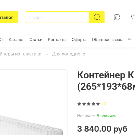
аталог
СТ
Каталог
Статьи
Контакты
Оферта
Обратная связь
йнеры из пластика
Для холодного
Контейнер К
(265*193*68
(0)
Наличие:
В наличии
3 840.00 руб