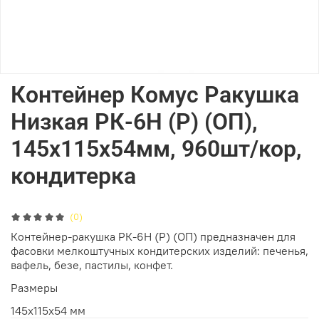
Контейнер Комус Ракушка
Низкая РК-6Н (Р) (ОП),
145х115х54мм, 960шт/кор,
кондитерка
(0)
Контейнер-ракушка РК-6Н (Р) (ОП) предназначен для
фасовки мелкоштучных кондитерских изделий: печенья,
вафель, безе, пастилы, конфет.
Размеры
145х115х54 мм