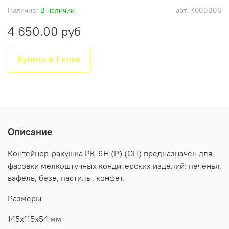
Наличие:
В наличии
арт.
К600006
4 650.00 руб
Купить в 1 клик
Описание
Контейнер-ракушка РК-6Н (Р) (ОП) предназначен для
фасовки мелкоштучных кондитерских изделий: печенья,
вафель, безе, пастилы, конфет.
Размеры
145х115х54 мм