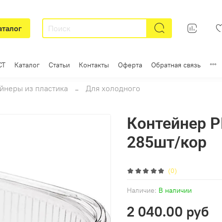
аталог
СТ
Каталог
Статьи
Контакты
Оферта
Обратная связь
йнеры из пластика
Для холодного
Контейнер Р
285шт/кор
(0)
Наличие:
В наличии
2 040.00 руб