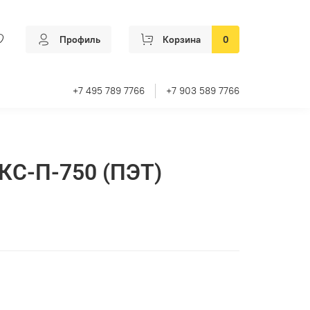
Профиль
Корзина
0
+7 495 789 7766
+7 903 589 7766
КС-П-750 (ПЭТ)