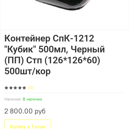
Контейнер СпК-1212
"Кубик" 500мл, Черный
(ПП) Стп (126*126*60)
500шт/кор
(0)
Наличие:
В наличии
2 800.00 руб
Купить в 1 клик