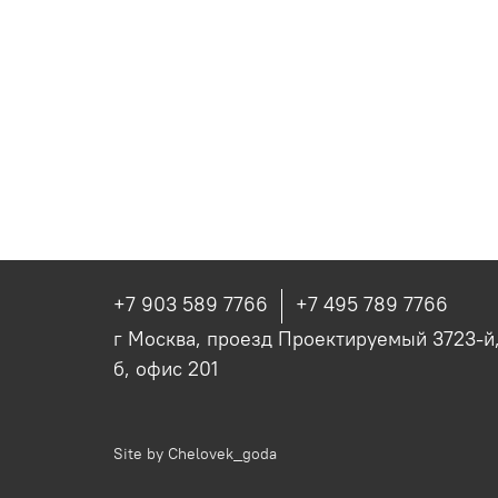
+7 903 589 7766
+7 495 789 7766
г Москва, проезд Проектируемый 3723-й, 
б, офис 201
Site by
Chelovek_goda