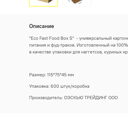
Описание
"Eco Fast Food Box S" - универсальный карт
питания и фуд-траков. Изготовленный на 100%
в качестве упаковки для наггетсов, куриных к
Размер: 115*75*45 мм
Упаковка: 600 штук/коробка
Производитель: ОЭСКЬЮ ТРЕЙДИНГ ООО