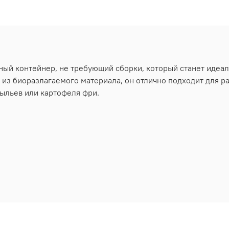
онный контейнер, не требующий сборки, который станет иде
 из биоразлагаемого материала, он отлично подходит для 
рыльев или картофеля фри.