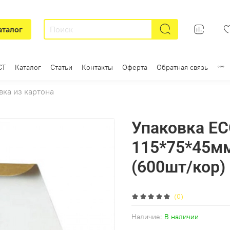
аталог
СТ
Каталог
Статьи
Контакты
Оферта
Обратная связь
вка из картона
Упаковка EC
115*75*45мм
(600шт/кор)
(0)
Наличие:
В наличии