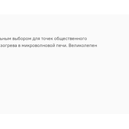
альным выбором для точек общественного
разогрева в микроволновой печи. Великолепен