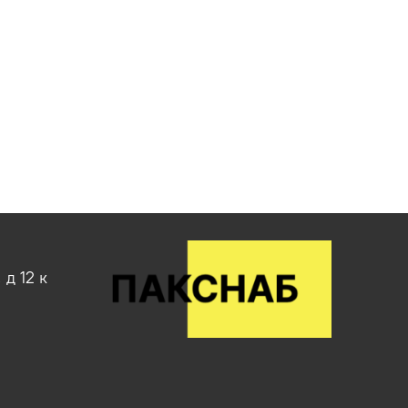
д 12 к