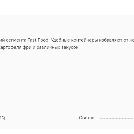
й сегмента Fast Food. Удобные контейнеры избавляют от н
 картофеля фри и различных закусок.
SQ
Состав