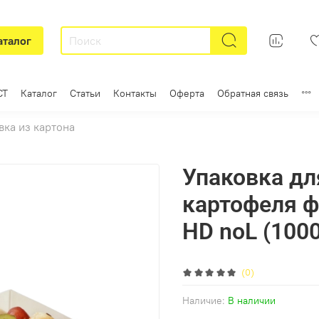
аталог
СТ
Каталог
Статьи
Контакты
Оферта
Обратная связь
вка из картона
Упаковка дл
картофеля 
HD noL (100
(0)
Наличие:
В наличии