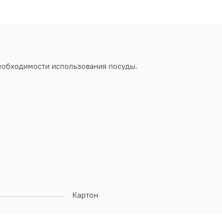
еобходимости использования посуды.
Картон