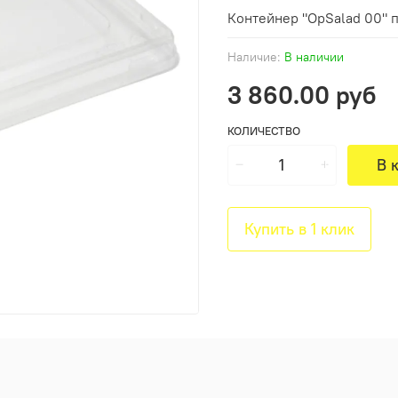
Контейнер "OpSalad 00" п
Наличие:
В наличии
3 860.00 руб
КОЛИЧЕСТВО
В 
Купить в 1 клик