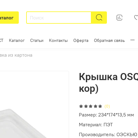
аталог
СТ
Каталог
Статьи
Контакты
Оферта
Обратная связь
вка из картона
Крышка OSQ 
кор)
(0)
Размер: 234*174*13,5 мм
Материал: ПЭТ
Производитель: ОЭСКЬЮ