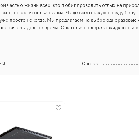
 частью жизни всех, кто любит проводить отдых на природе
сить, после использования. Чаще всего такую посуду берут 
 уже просто некогда. Мы предлагаем на выбор одноразовые 
анения еды долгое время. Они отлично держат жидкость и и
SQ
Состав