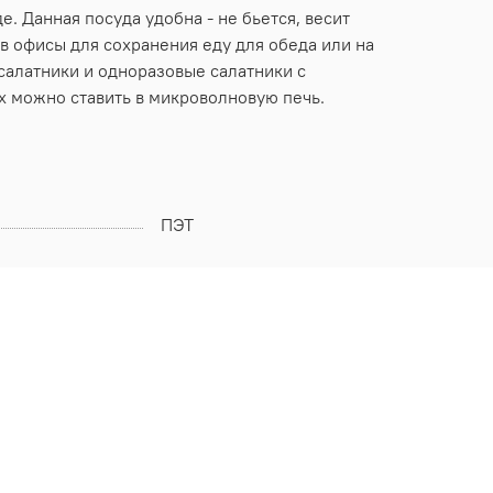
. Данная посуда удобна - не бьется, весит
в офисы для сохранения еду для обеда или на
салатники и одноразовые салатники с
х можно ставить в микроволновую печь.
ПЭТ