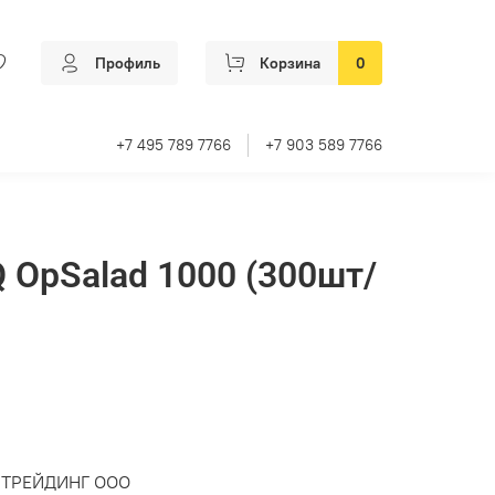
Профиль
Корзина
0
+7 495 789 7766
+7 903 589 7766
OpSalad 1000 (300шт/
 ТРЕЙДИНГ ООО