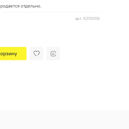
родается отдельно.
арт.
К210006
корзину