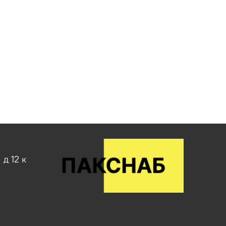
д 12 к