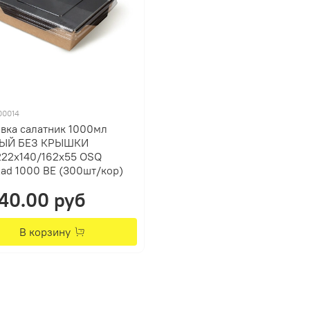
00014
вка салатник 1000мл
ЫЙ БЕЗ КРЫШКИ
222х140/162х55 OSQ
ad 1000 BE (300шт/кор)
40.00 руб
В корзину