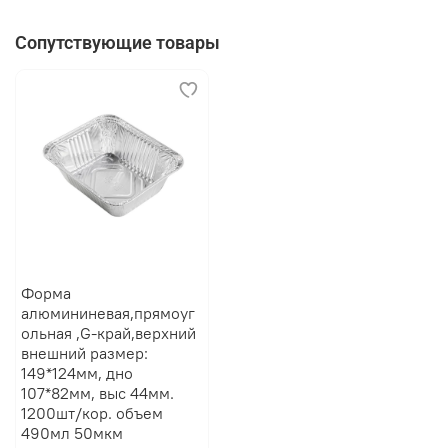
Сопутствующие товары
Форма
алюмининевая,прямоуг
ольная ,G-край,верхний
внешний размер:
149*124мм, дно
107*82мм, выс 44мм.
1200шт/кор. объем
490мл 50мкм