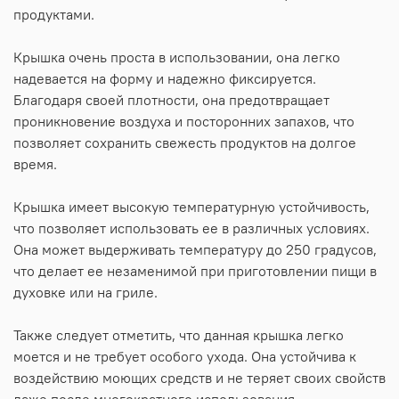
продуктами.
Крышка очень проста в использовании, она легко
надевается на форму и надежно фиксируется.
Благодаря своей плотности, она предотвращает
проникновение воздуха и посторонних запахов, что
позволяет сохранить свежесть продуктов на долгое
время.
Крышка имеет высокую температурную устойчивость,
что позволяет использовать ее в различных условиях.
Она может выдерживать температуру до 250 градусов,
что делает ее незаменимой при приготовлении пищи в
духовке или на гриле.
Также следует отметить, что данная крышка легко
моется и не требует особого ухода. Она устойчива к
воздействию моющих средств и не теряет своих свойств