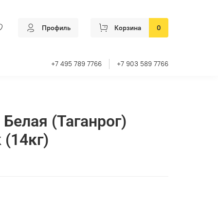
Профиль
Корзина
0
+7 495 789 7766
+7 903 589 7766
 Белая (Таганрог)
 (14кг)