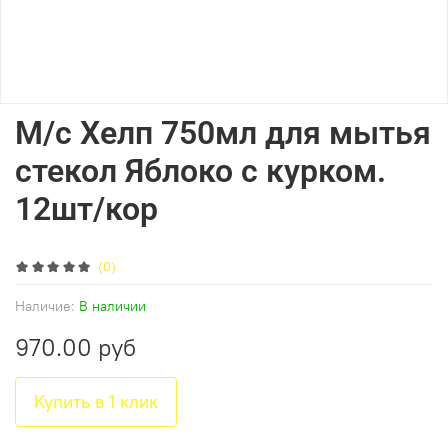
М/с Хелп 750мл для мытья
стекол Яблоко с курком.
12шт/кор
(0)
Наличие:
В наличии
970.00 руб
Купить в 1 клик