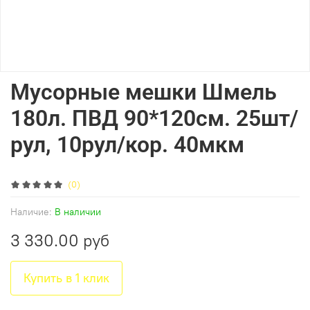
Мусорные мешки Шмель
180л. ПВД 90*120см. 25шт/
рул, 10рул/кор. 40мкм
(0)
Наличие:
В наличии
3 330.00 руб
Купить в 1 клик