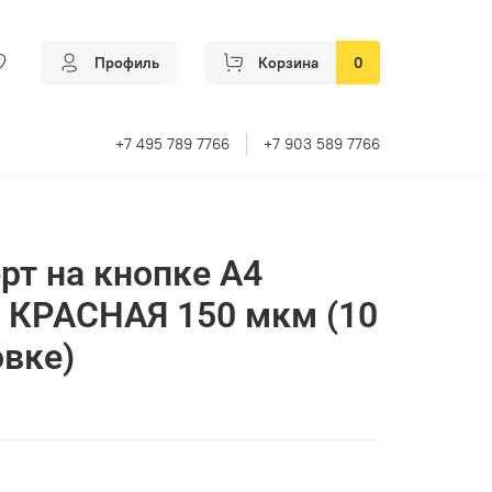
Профиль
Корзина
0
+7 495 789 7766
+7 903 589 7766
рт на кнопке A4
 КРАСНАЯ 150 мкм (10
овке)