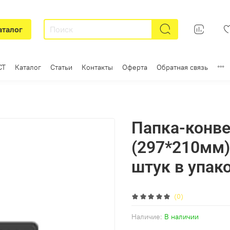
аталог
СТ
Каталог
Статьи
Контакты
Оферта
Обратная связь
Папка-конве
(297*210мм)
штук в упак
(0)
Наличие:
В наличии