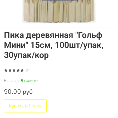
Пика деревянная "Гольф
Мини" 15см, 100шт/упак,
30упак/кор
(0)
Наличие:
В наличии
90.00 руб
Купить в 1 клик