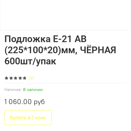
Подложка E-21 АВ
(225*100*20)мм, ЧЁРНАЯ
600шт/упак
(0)
Наличие:
В наличии
1 060.00 руб
Купить в 1 клик