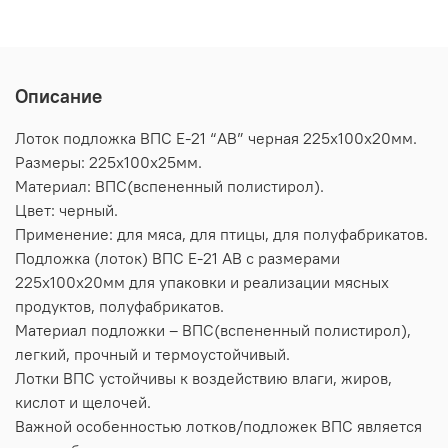
Описание
Лоток подложка ВПС Е-21 “АВ” черная 225х100х20мм.
Размеры: 225х100х25мм.
Материал: ВПС(вспененный полистирол).
Цвет: черный.
Применение: для мяса, для птицы, для полуфабрикатов.
Подложка (лоток) ВПС Е-21 АВ с размерами
225х100х20мм для упаковки и реализации мясных
продуктов, полуфабрикатов.
Материал подложки – ВПС(вспененный полистирол),
легкий, прочный и термоустойчивый.
Лотки ВПС устойчивы к воздействию влаги, жиров,
кислот и щелочей.
Важной особенностью лотков/подложек ВПС является