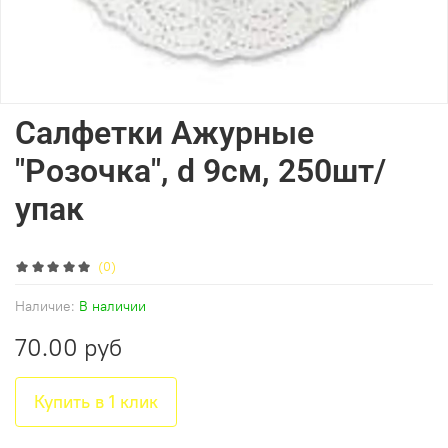
Салфетки Ажурные
"Розочка", d 9см, 250шт/
упак
(0)
Наличие:
В наличии
70.00 руб
Купить в 1 клик