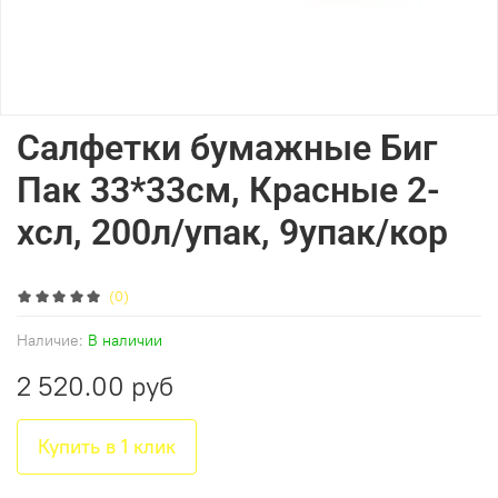
Салфетки бумажные Биг
Пак 33*33см, Красные 2-
хсл, 200л/упак, 9упак/кор
(0)
Наличие:
В наличии
2 520.00 руб
Купить в 1 клик