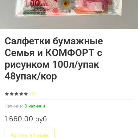
Салфетки бумажные
Семья и КОМФОРТ с
рисунком 100л/упак
48упак/кор
(0)
Наличие:
В наличии
1 660.00 руб
Купить в 1 клик