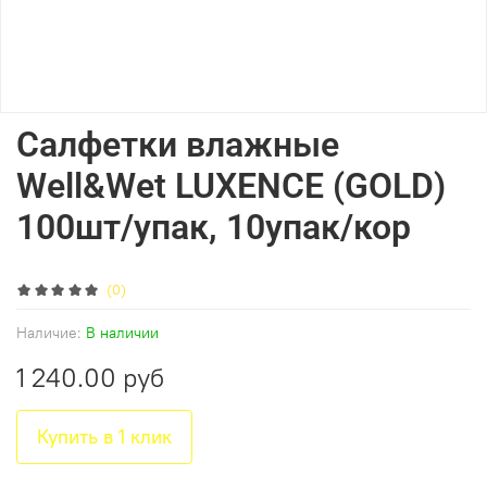
Салфетки влажные
Well&Wet LUXENCE (GOLD)
100шт/упак, 10упак/кор
(0)
Наличие:
В наличии
1 240.00 руб
Купить в 1 клик