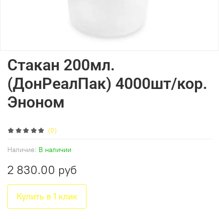
Стакан 200мл.
(ДонРеалПак) 4000шт/кор.
Эноном
(0)
Наличие:
В наличии
2 830.00 руб
Купить в 1 клик