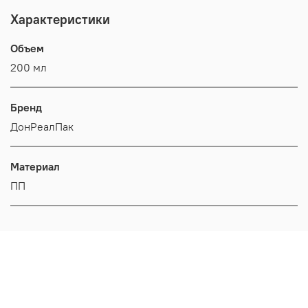
Характеристики
Объем
200 мл
Бренд
ДонРеалПак
Материал
ПП