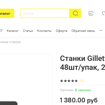
аталог
СТ
Каталог
Статьи
Контакты
Оферта
Обратная связь
нные станки
Станки Gillet
48шт/упак, 
(0)
Наличие:
В наличии
1 380.00 руб