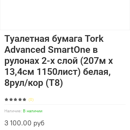
Туалетная бумага Tork
Advanced SmartOne в
рулонах 2-х слой (207м х
13,4см 1150лист) белая,
8рул/кор (Т8)
(0)
Наличие:
В наличии
3 100.00 руб