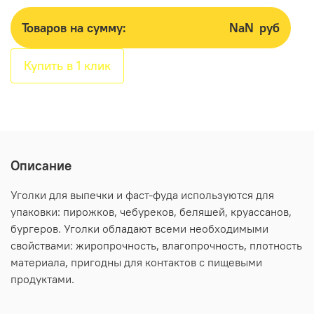
Товаров на сумму:
NaN
руб
Купить в 1 клик
Описание
Уголки для выпечки и фаст-фуда используются для
упаковки: пирожков, чебуреков, беляшей, круассанов,
бургеров. Уголки обладают всеми необходимыми
свойствами: жиропрочность, влагопрочность, плотность
материала, пригодны для контактов с пищевыми
продуктами.