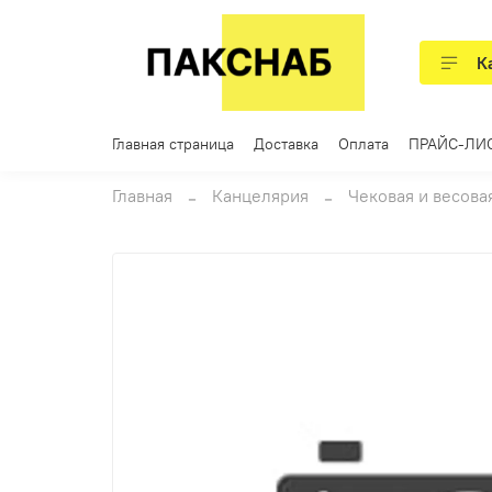
К
Главная страница
Доставка
Оплата
ПРАЙС-ЛИ
Главная
Канцелярия
Чековая и весова