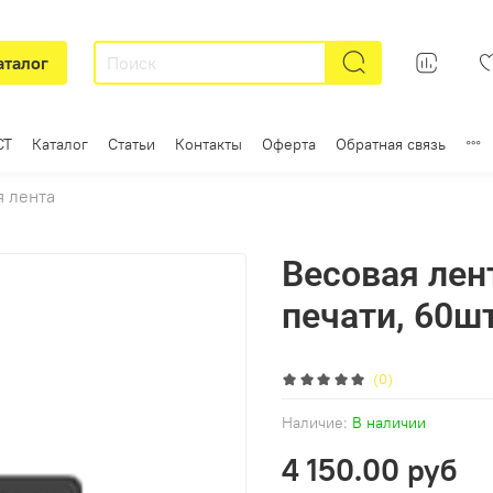
аталог
СТ
Каталог
Статьи
Контакты
Оферта
Обратная связь
я лента
Весовая лент
печати, 60ш
(0)
Наличие:
В наличии
4 150.00 руб