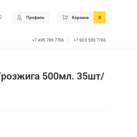
Профиль
Корзина
0
+7 495 789 7766
+7 903 589 7766
розжига 500мл. 35шт/