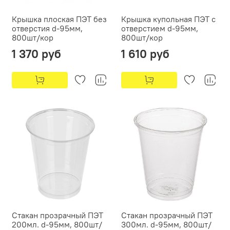
Крышка плоская ПЭТ без
Крышка купольная ПЭТ с
отверстия d-95мм,
отверстием d-95мм,
800шт/кор
800шт/кор
1 370 руб
1 610 руб
Стакан прозрачный ПЭТ
Стакан прозрачный ПЭТ
200мл. d-95мм, 800шт/
300мл. d-95мм, 800шт/