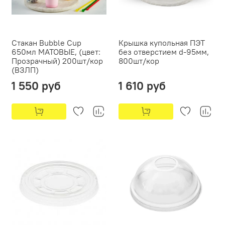
Стакан Bubble Cup
Крышка купольная ПЭТ
650мл МАТОВЫЕ, (цвет:
без отверстием d-95мм,
Прозрачный) 200шт/кор
800шт/кор
(ВЗЛП)
1 550 руб
1 610 руб