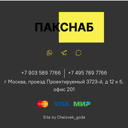
+7 903 589 7766
+7 495 789 7766
г Москва, проезд Проектируемый 3723-й, д 12 к б,
офис 201
Site by
Chelovek_goda