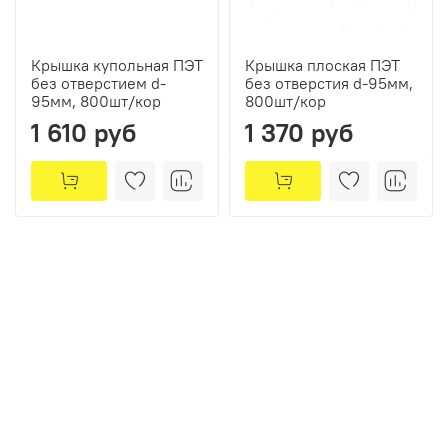
Крышка купольная ПЭТ
Крышка плоская ПЭТ
без отверстием d-
без отверстия d-95мм,
95мм, 800шт/кор
800шт/кор
1 610 руб
1 370 руб