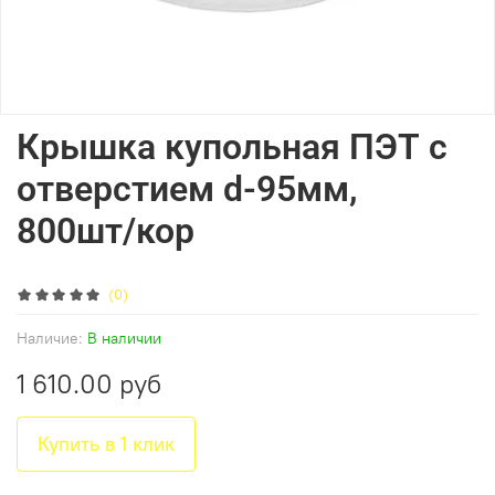
Крышка купольная ПЭТ с
отверстием d-95мм,
800шт/кор
(0)
Наличие:
В наличии
1 610.00 руб
Купить в 1 клик